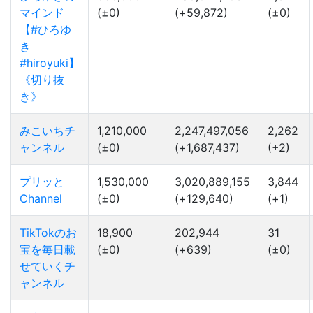
マインド
(±0)
(+59,872)
(±0)
【#ひろゆ
き
#hiroyuki】
《切り抜
き》
みこいちチ
1,210,000
2,247,497,056
2,262
ャンネル
(±0)
(+1,687,437)
(+2)
プリッと
1,530,000
3,020,889,155
3,844
Channel
(±0)
(+129,640)
(+1)
TikTokのお
18,900
202,944
31
宝を毎日載
(±0)
(+639)
(±0)
せていくチ
ャンネル